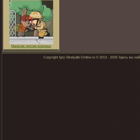
Мальчик против военных
Copyright Igry-Strelyalki-Online.ru © 2013 - 2026 Здесь вы