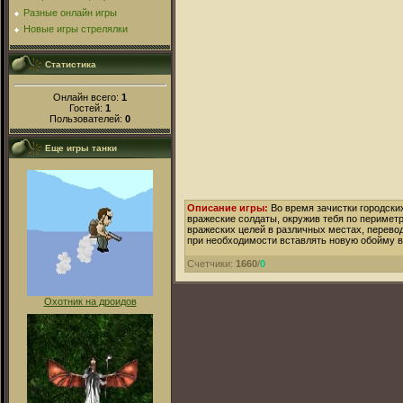
Разные онлайн игры
Новые игры стрелялки
Статистика
Онлайн всего:
1
Гостей:
1
Пользователей:
0
Еще игры танки
Описание игры:
Во время зачистки городских
вражеские солдаты, окружив тебя по перимет
вражеских целей в различных местах, перевод
при необходимости вставлять новую обойму в 
Счетчики
:
1660
/
0
Охотник на дроидов